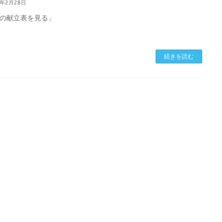
9年2月28日
の献立表を見る」
続きを読む