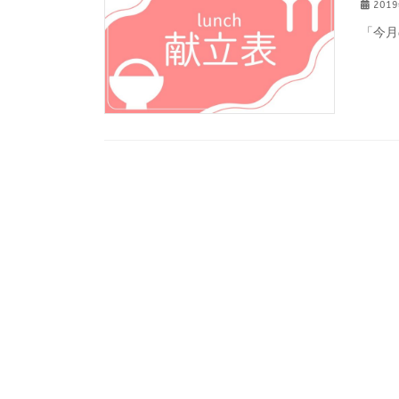
201
「今月